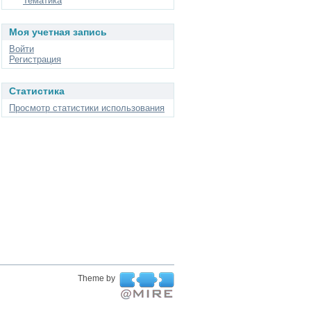
Тематика
Моя учетная запись
Войти
Регистрация
Статистика
Просмотр статистики использования
Theme by