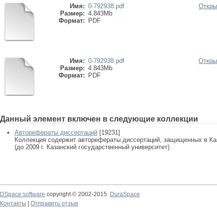
Имя:
0-792938.pdf
Откры
Размер:
4.843Mb
Формат:
PDF
Имя:
0-792938.pdf
Откры
Размер:
4.843Mb
Формат:
PDF
Данный элемент включен в следующие коллекции
Авторефераты диссертаций
[19231]
Коллекция содержит авторефераты диссертаций, защищенных в К
(до 2009 г. Казанский государственный университет)
DSpace software
copyright © 2002-2015
DuraSpace
Контакты
|
Отправить отзыв