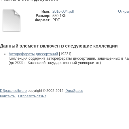
Имя:
2016-034.pdf
Откры
Размер:
580.1Kb
Формат:
PDF
Данный элемент включен в следующие коллекции
Авторефераты диссертаций
[19231]
Коллекция содержит авторефераты диссертаций, защищенных в К
(до 2009 г. Казанский государственный университет)
DSpace software
copyright © 2002-2015
DuraSpace
Контакты
|
Отправить отзыв