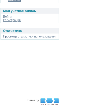
Тематика
Моя учетная запись
Войти
Регистрация
Статистика
Просмотр статистики использования
Theme by