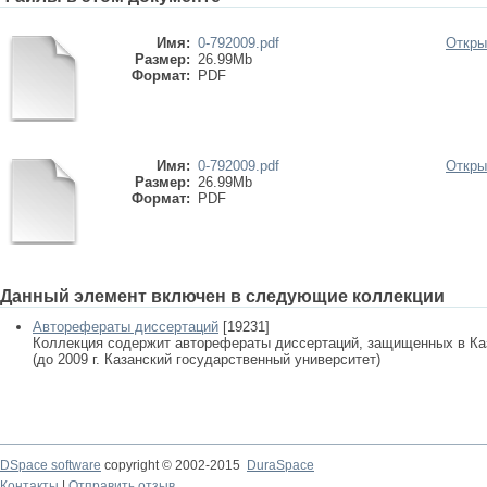
Имя:
0-792009.pdf
Откры
Размер:
26.99Mb
Формат:
PDF
Имя:
0-792009.pdf
Откры
Размер:
26.99Mb
Формат:
PDF
Данный элемент включен в следующие коллекции
Авторефераты диссертаций
[19231]
Коллекция содержит авторефераты диссертаций, защищенных в К
(до 2009 г. Казанский государственный университет)
DSpace software
copyright © 2002-2015
DuraSpace
Контакты
|
Отправить отзыв