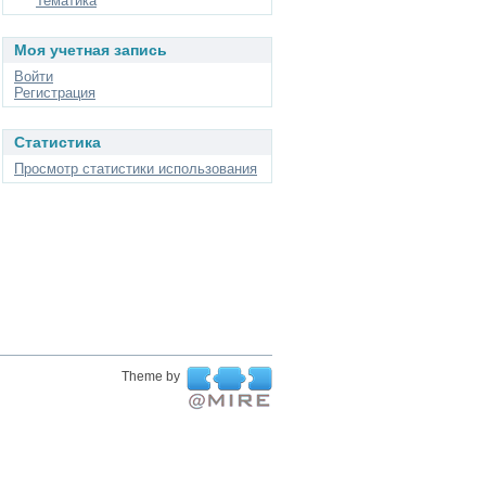
Тематика
Моя учетная запись
Войти
Регистрация
Статистика
Просмотр статистики использования
Theme by