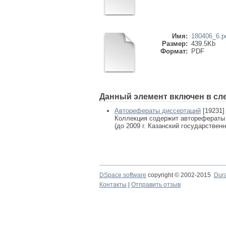
Имя:
180406_6.p
Размер:
439.5Kb
Формат:
PDF
Данный элемент включен в сл
Авторефераты диссертаций
[19231]
Коллекция содержит авторефераты
(до 2009 г. Казанский государствен
DSpace software
copyright © 2002-2015
Dur
Контакты
|
Отправить отзыв