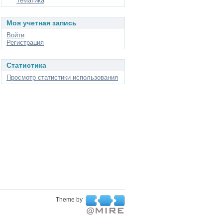
Тематика
Моя учетная запись
Войти
Регистрация
Статистика
Просмотр статистики использования
Theme by