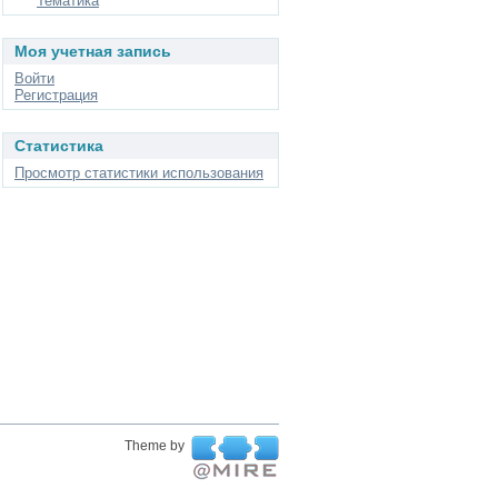
Тематика
Моя учетная запись
Войти
Регистрация
Статистика
Просмотр статистики использования
Theme by