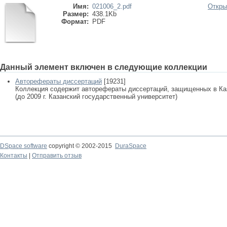
Имя:
021006_2.pdf
Откры
Размер:
438.1Kb
Формат:
PDF
Данный элемент включен в следующие коллекции
Авторефераты диссертаций
[19231]
Коллекция содержит авторефераты диссертаций, защищенных в К
(до 2009 г. Казанский государственный университет)
DSpace software
copyright © 2002-2015
DuraSpace
Контакты
|
Отправить отзыв