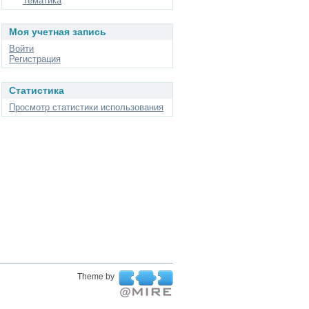
Тематика
Моя учетная запись
Войти
Регистрация
Статистика
Просмотр статистики использования
Theme by