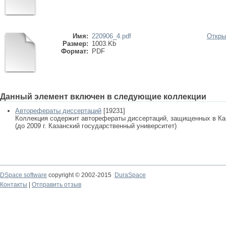
Имя:
220906_4.pdf
Откры
Размер:
1003.Kb
Формат:
PDF
Данный элемент включен в следующие коллекции
Авторефераты диссертаций
[19231]
Коллекция содержит авторефераты диссертаций, защищенных в К
(до 2009 г. Казанский государственный университет)
DSpace software
copyright © 2002-2015
DuraSpace
Контакты
|
Отправить отзыв