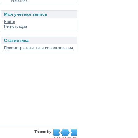
Тематика
Моя учетная запись
Войти
Регистрация
Статистика
Просмотр статистики использования
Theme by