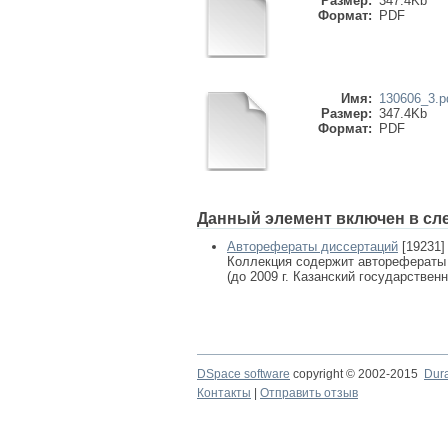
Размер:
347.4Kb
Формат:
PDF
Имя:
130606_3.p
Размер:
347.4Kb
Формат:
PDF
Данный элемент включен в сл
Авторефераты диссертаций
[19231]
Коллекция содержит авторефераты
(до 2009 г. Казанский государствен
DSpace software
copyright © 2002-2015
Dur
Контакты
|
Отправить отзыв