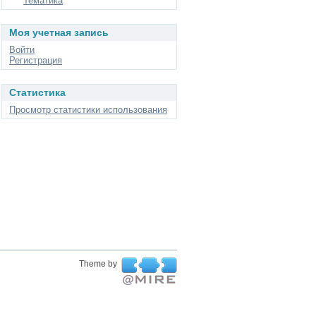
Тематика
Моя учетная запись
Войти
Регистрация
Статистика
Просмотр статистики использования
Theme by