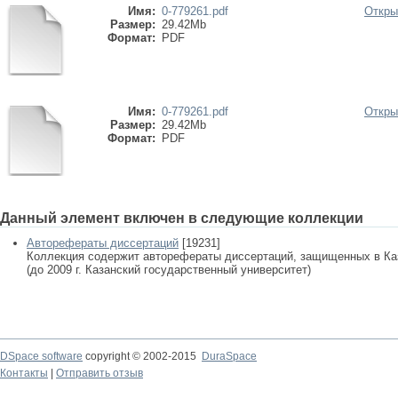
Имя:
0-779261.pdf
Откры
Размер:
29.42Mb
Формат:
PDF
Имя:
0-779261.pdf
Откры
Размер:
29.42Mb
Формат:
PDF
Данный элемент включен в следующие коллекции
Авторефераты диссертаций
[19231]
Коллекция содержит авторефераты диссертаций, защищенных в К
(до 2009 г. Казанский государственный университет)
DSpace software
copyright © 2002-2015
DuraSpace
Контакты
|
Отправить отзыв