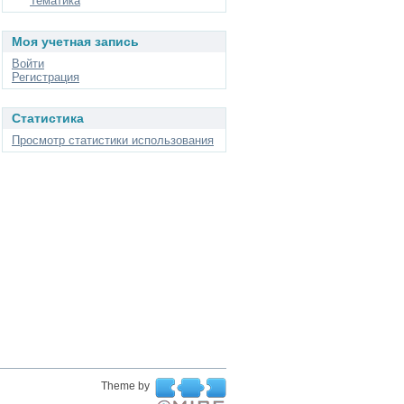
Тематика
Моя учетная запись
Войти
Регистрация
Статистика
Просмотр статистики использования
Theme by