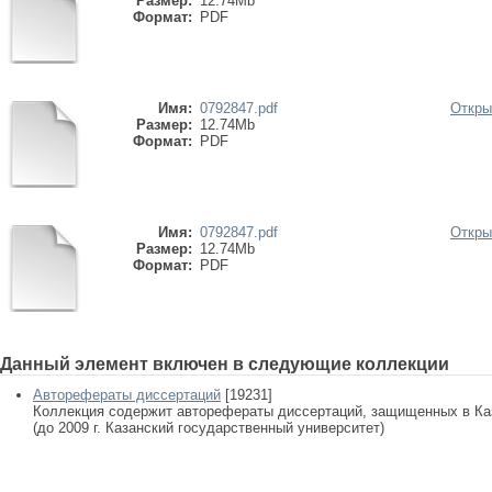
Размер:
12.74Mb
Формат:
PDF
Имя:
0792847.pdf
Откры
Размер:
12.74Mb
Формат:
PDF
Имя:
0792847.pdf
Откры
Размер:
12.74Mb
Формат:
PDF
Данный элемент включен в следующие коллекции
Авторефераты диссертаций
[19231]
Коллекция содержит авторефераты диссертаций, защищенных в К
(до 2009 г. Казанский государственный университет)