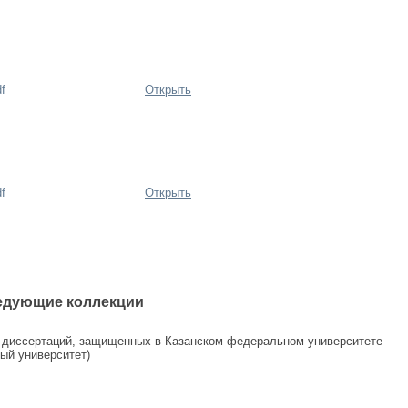
f
Открыть
f
Открыть
едующие коллекции
 диссертаций, защищенных в Казанском федеральном университете
ный университет)