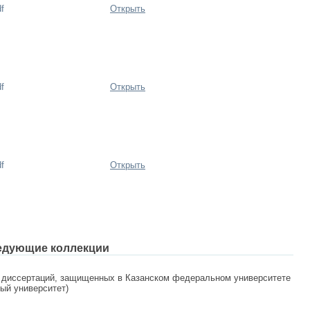
f
Открыть
f
Открыть
f
Открыть
едующие коллекции
 диссертаций, защищенных в Казанском федеральном университете
ный университет)