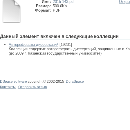
Имя:
2015-143.pdf
Откры
Размер:
500.0Kb
Формат:
PDF
Данный элемент включен в следующие коллекции
Авторефераты диссертаций
[19231]
Коллекция содержит авторефераты диссертаций, защищенных в К
(до 2009 г. Казанский государственный университет)
DSpace software
copyright © 2002-2015
DuraSpace
Контакты
|
Отправить отзыв