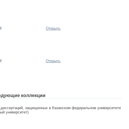
f
Открыть
f
Открыть
едующие коллекции
 диссертаций, защищенных в Казанском федеральном университете
ный университет)