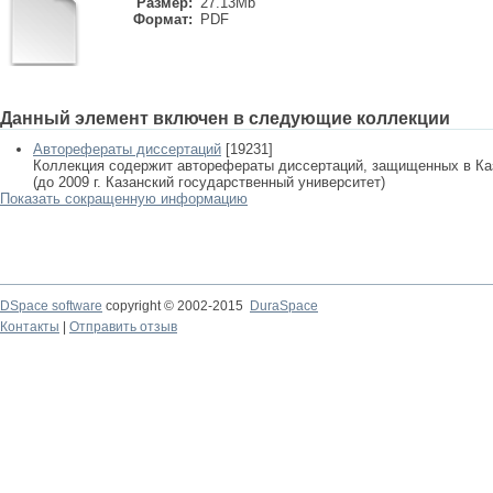
Размер:
27.13Mb
Формат:
PDF
Данный элемент включен в следующие коллекции
Авторефераты диссертаций
[19231]
Коллекция содержит авторефераты диссертаций, защищенных в К
(до 2009 г. Казанский государственный университет)
Показать сокращенную информацию
DSpace software
copyright © 2002-2015
DuraSpace
Контакты
|
Отправить отзыв