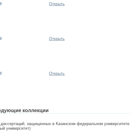
f
Открыть
f
Открыть
f
Открыть
едующие коллекции
 диссертаций, защищенных в Казанском федеральном университете
ный университет)