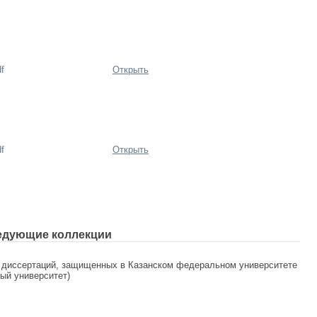
f
Открыть
f
Открыть
едующие коллекции
 диссертаций, защищенных в Казанском федеральном университете
ный университет)