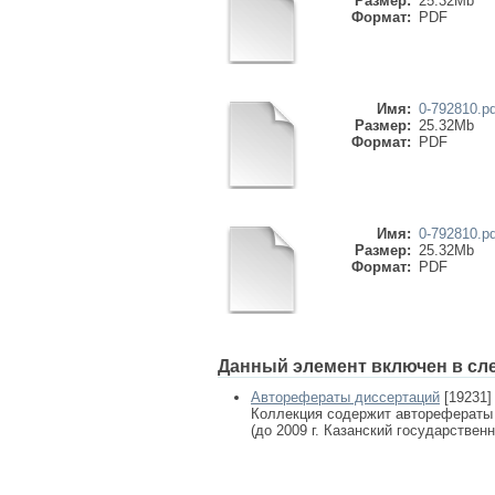
Размер:
25.32Mb
Формат:
PDF
Имя:
0-792810.pd
Размер:
25.32Mb
Формат:
PDF
Имя:
0-792810.pd
Размер:
25.32Mb
Формат:
PDF
Данный элемент включен в сл
Авторефераты диссертаций
[19231]
Коллекция содержит авторефераты
(до 2009 г. Казанский государствен