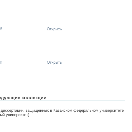
f
Открыть
f
Открыть
едующие коллекции
 диссертаций, защищенных в Казанском федеральном университете
ный университет)