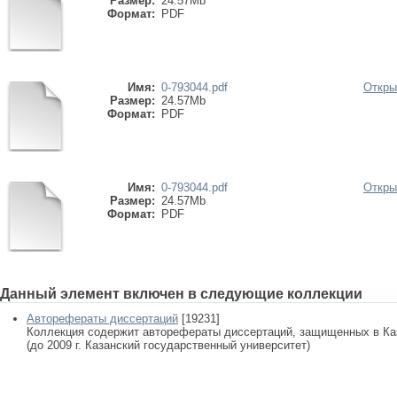
Размер:
24.57Mb
Формат:
PDF
Имя:
0-793044.pdf
Откры
Размер:
24.57Mb
Формат:
PDF
Имя:
0-793044.pdf
Откры
Размер:
24.57Mb
Формат:
PDF
Данный элемент включен в следующие коллекции
Авторефераты диссертаций
[19231]
Коллекция содержит авторефераты диссертаций, защищенных в К
(до 2009 г. Казанский государственный университет)