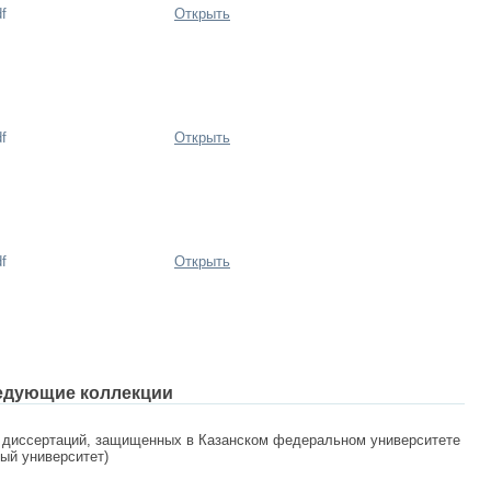
f
Открыть
f
Открыть
f
Открыть
едующие коллекции
 диссертаций, защищенных в Казанском федеральном университете
ный университет)