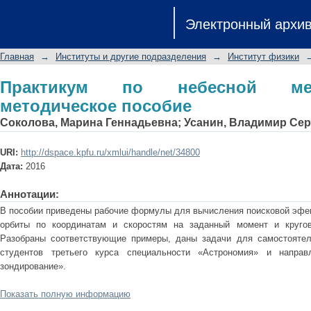
Практикум по небесной механике: У
Электронный архи
Главная
→
Институты и другие подразделения
→
Институт физики
Практикум по небесной мех
методическое пособие
Соколова, Марина Геннадьевна
;
Усанин, Владимир Сер
URI:
http://dspace.kpfu.ru/xmlui/handle/net/34800
Дата:
2016
Аннотации:
В пособии приведены рабочие формулы для вычисления поисковой эфе
орбиты по координатам и скоростям на заданный момент и круго
Разобраны соответствующие примеры, даны задачи для самостоятел
студентов третьего курса специальности «Астрономия» и направ
зондирование».
Показать полную информацию