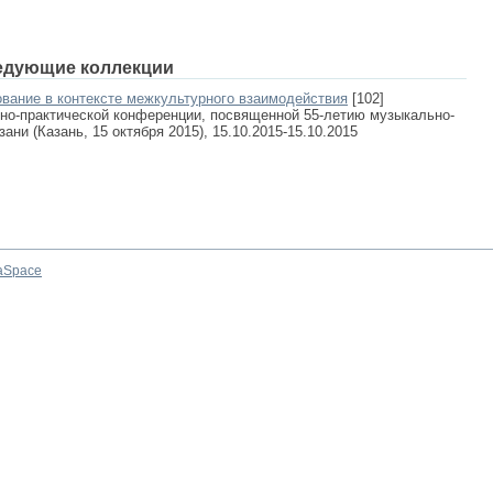
едующие коллекции
ование в контексте межкультурного взаимодействия
[102]
о-практической конференции, посвященной 55-летию музыкально-
зани (Казань, 15 октября 2015), 15.10.2015-15.10.2015
aSpace