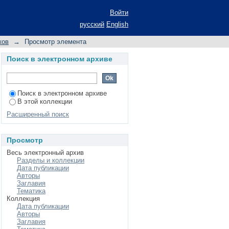
ном следствии
Войти
русский
English
ков
→
Просмотр элемента
Поиск в электронном архиве
Поиск в электронном архиве
В этой коллекции
Расширенный поиск
Просмотр
Весь электронный архив
Разделы и коллекции
Дата публикации
Авторы
Заглавия
Тематика
Коллекция
Дата публикации
Авторы
Заглавия