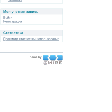
Тематика
Моя учетная запись
Войти
Регистрация
Статистика
Просмотр статистики использования
Theme by