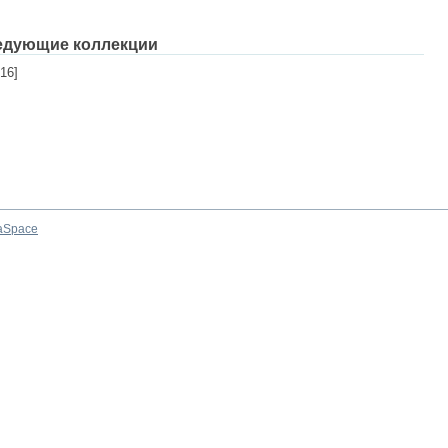
едующие коллекции
16]
aSpace