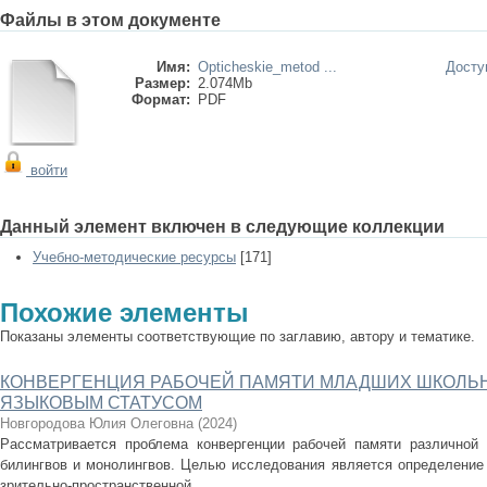
Файлы в этом документе
Имя:
Opticheskie_metod ...
Досту
Размер:
2.074Mb
Формат:
PDF
войти
Данный элемент включен в следующие коллекции
Учебно-методические ресурсы
[171]
Похожие элементы
Показаны элементы соответствующие по заглавию, автору и тематике.
КОНВЕРГЕНЦИЯ РАБОЧЕЙ ПАМЯТИ МЛАДШИХ ШКОЛЬ
ЯЗЫКОВЫМ СТАТУСОМ
Новгородова Юлия Олеговна
(
2024
)
Рассматривается проблема конвергенции рабочей памяти различной
билингвов и монолингвов. Целью исследования является определение 
зрительно-пространственной ...