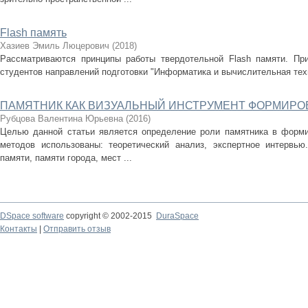
Flash память
Хазиев Эмиль Люцерович
(
2018
)
Рассматриваются принципы работы твердотельной Flash памяти. Пр
студентов направлений подготовки "Информатика и вычислительная тех
ПАМЯТНИК КАК ВИЗУАЛЬНЫЙ ИНСТРУМЕНТ ФОРМИРО
Рубцова Валентина Юрьевна
(
2016
)
Целью данной статьи является определение роли памятника в форми
методов использованы: теоретический анализ, экспертное интервью
памяти, памяти города, мест ...
DSpace software
copyright © 2002-2015
DuraSpace
Контакты
|
Отправить отзыв