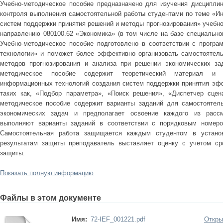
Учебно-методическое пособие предназначено для изучения дисципли
контроля выполнения самостоятельной работы студентами по теме «И
систем поддержки принятия решений и методы прогнозирования» учебн
направлению 080100.62 «Экономика» (в том числе на базе специально
Учебно-методическое пособие подготовлено в соответствии с прогр
технологии» и поможет более эффективно организовать самостоятел
методов прогнозирования и анализа при решении экономических за
методическое пособие содержит теоретический материал и 
информационных технологий создания систем поддержки принятия эф
таких как, «Подбор параметра», «Поиск решения», «Диспетчер сцен
методическое пособие содержит варианты заданий для самостоятел
экономических задач и предполагает освоение каждого из расс
выполняют варианты заданий в соответствии с порядковым номер
Самостоятельная работа защищается каждым студентом в устано
результатам защиты преподаватель выставляет оценку с учетом ср
защиты.
Показать полную информацию
Файлы в этом документе
Имя:
72-IEF_001221.pdf
Откры