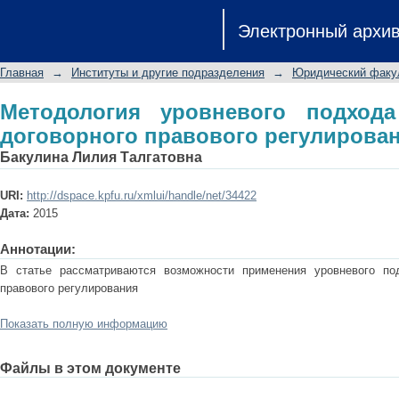
Методология уровневого подхода 
Электронный архи
регулирования.
Главная
→
Институты и другие подразделения
→
Юридический факу
Методология уровневого подход
договорного правового регулирован
Бакулина Лилия Талгатовна
URI:
http://dspace.kpfu.ru/xmlui/handle/net/34422
Дата:
2015
Аннотации:
В статье рассматриваются возможности применения уровневого по
правового регулирования
Показать полную информацию
Файлы в этом документе