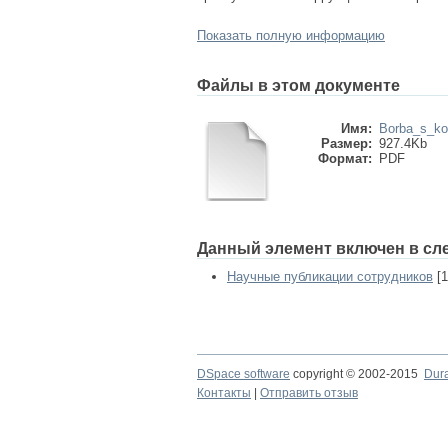
Показать полную информацию
Файлы в этом документе
Имя:
Borba_s_kor
Размер:
927.4Kb
Формат:
PDF
Данный элемент включен в сл
Научные публикации сотрудников
[1
DSpace software
copyright © 2002-2015
Dur
Контакты
|
Отправить отзыв