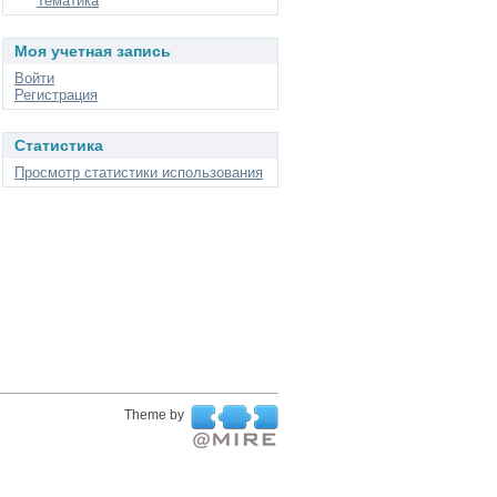
Тематика
Моя учетная запись
Войти
Регистрация
Статистика
Просмотр статистики использования
Theme by