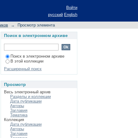
ьность
Войти
русский
English
иков
→
Просмотр элемента
Поиск в электронном архиве
Поиск в электронном архиве
В этой коллекции
Расширенный поиск
Просмотр
Весь электронный архив
Разделы и коллекции
Дата публикации
Авторы
Заглавия
Тематика
Коллекция
Дата публикации
Авторы
Заглавия