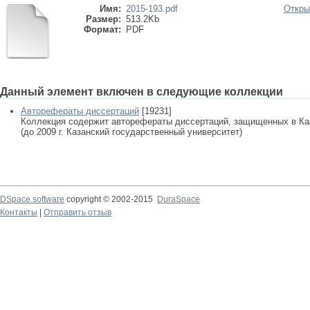
Имя:
2015-193.pdf
Откры
Размер:
513.2Kb
Формат:
PDF
Данный элемент включен в следующие коллекции
Авторефераты диссертаций
[19231]
Коллекция содержит авторефераты диссертаций, защищенных в К
(до 2009 г. Казанский государственный университет)
DSpace software
copyright © 2002-2015
DuraSpace
Контакты
|
Отправить отзыв