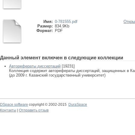
Имя:
0-781555.pdf
Откры
Размер:
834.9Kb
Формат:
PDF
Данный элемент включен в следующие коллекции
Авторефераты диссертаций
[19231]
Коллекция содержит авторефераты диссертаций, защищенных в К
(до 2009 г. Казанский государственный университет)
DSpace software
copyright © 2002-2015
DuraSpace
Контакты
|
Отправить отзыв