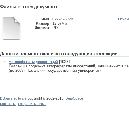
Файлы в этом документе
Имя:
0792428.pdf
Откры
Размер:
12.67Mb
Формат:
PDF
Данный элемент включен в следующие коллекции
Авторефераты диссертаций
[19231]
Коллекция содержит авторефераты диссертаций, защищенных в К
(до 2009 г. Казанский государственный университет)
DSpace software
copyright © 2002-2015
DuraSpace
Контакты
|
Отправить отзыв