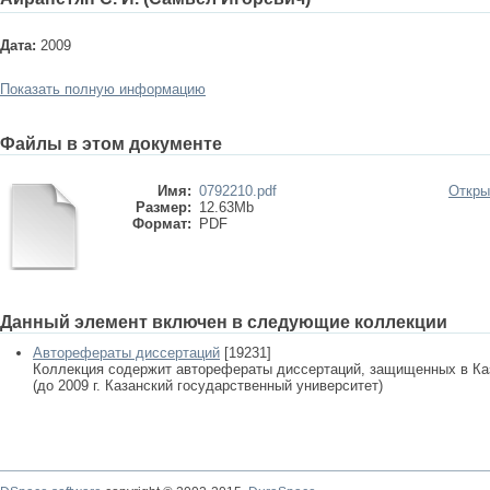
Дата:
2009
Показать полную информацию
Файлы в этом документе
Имя:
0792210.pdf
Откры
Размер:
12.63Mb
Формат:
PDF
Данный элемент включен в следующие коллекции
Авторефераты диссертаций
[19231]
Коллекция содержит авторефераты диссертаций, защищенных в К
(до 2009 г. Казанский государственный университет)