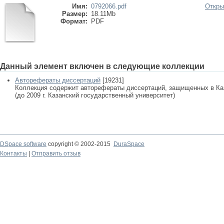
Имя:
0792066.pdf
Откры
Размер:
18.11Mb
Формат:
PDF
Данный элемент включен в следующие коллекции
Авторефераты диссертаций
[19231]
Коллекция содержит авторефераты диссертаций, защищенных в К
(до 2009 г. Казанский государственный университет)
DSpace software
copyright © 2002-2015
DuraSpace
Контакты
|
Отправить отзыв