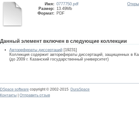
Имя:
0777750.pdf
Откры
Размер:
13.49Mb
Формат:
PDF
Данный элемент включен в следующие коллекции
Авторефераты диссертаций
[19231]
Коллекция содержит авторефераты диссертаций, защищенных в К
(до 2009 г. Казанский государственный университет)
DSpace software
copyright © 2002-2015
DuraSpace
Контакты
|
Отправить отзыв