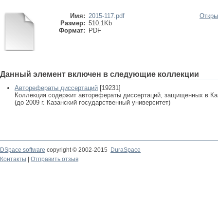
Имя:
2015-117.pdf
Откры
Размер:
510.1Kb
Формат:
PDF
Данный элемент включен в следующие коллекции
Авторефераты диссертаций
[19231]
Коллекция содержит авторефераты диссертаций, защищенных в К
(до 2009 г. Казанский государственный университет)
DSpace software
copyright © 2002-2015
DuraSpace
Контакты
|
Отправить отзыв