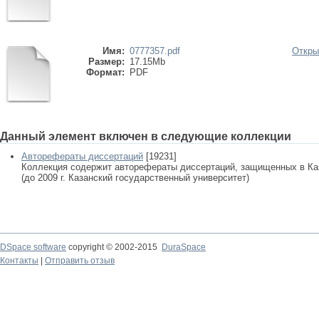
Имя:
0777357.pdf
Откры
Размер:
17.15Mb
Формат:
PDF
Данный элемент включен в следующие коллекции
Авторефераты диссертаций
[19231]
Коллекция содержит авторефераты диссертаций, защищенных в К
(до 2009 г. Казанский государственный университет)
DSpace software
copyright © 2002-2015
DuraSpace
Контакты
|
Отправить отзыв