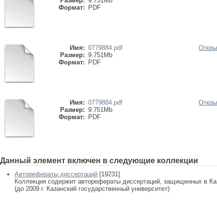
Размер:
9.751Mb
Формат:
PDF
Имя:
0779884.pdf
Откры
Размер:
9.751Mb
Формат:
PDF
Имя:
0779884.pdf
Откры
Размер:
9.751Mb
Формат:
PDF
Данный элемент включен в следующие коллекции
Авторефераты диссертаций
[19231]
Коллекция содержит авторефераты диссертаций, защищенных в К
(до 2009 г. Казанский государственный университет)