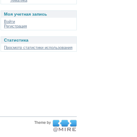
Тематика
Моя учетная запись
Войти
Регистрация
Статистика
Просмотр статистики использования
Theme by