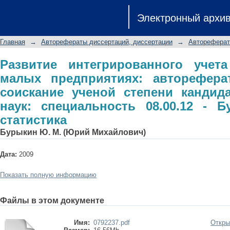
Развитие интегрированного учета
Электронный архи
автореферат диссертации на с
экономических наук: специальность 0
Главная
→
Авторефераты диссертаций, диссертации
→
Автореферат
Развитие интегрированного учет
малых предприятиях: авторефера
соискание ученой степени кандид
наук: специальность 08.00.12 - Бу
статистика
Бурыкин Ю. М. (Юрий Михайлович)
Дата:
2009
Показать полную информацию
Файлы в этом документе
Имя:
0792237.pdf
Откры