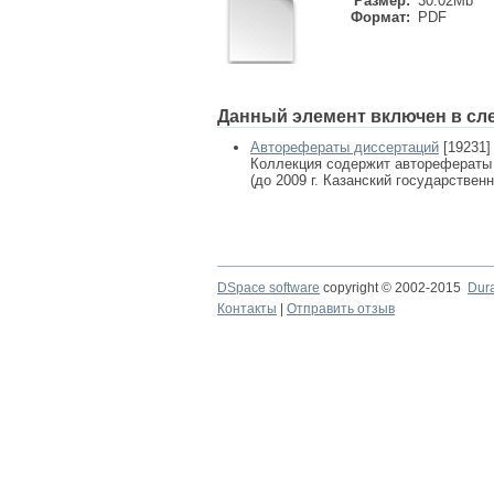
Размер:
30.02Mb
Формат:
PDF
Данный элемент включен в сл
Авторефераты диссертаций
[19231]
Коллекция содержит авторефераты
(до 2009 г. Казанский государствен
DSpace software
copyright © 2002-2015
Dur
Контакты
|
Отправить отзыв