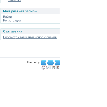
Тематика
Моя учетная запись
Войти
Регистрация
Статистика
Просмотр статистики использования
Theme by