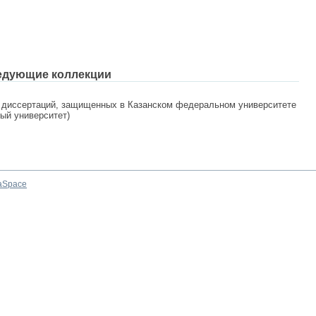
едующие коллекции
 диссертаций, защищенных в Казанском федеральном университете
ный университет)
aSpace