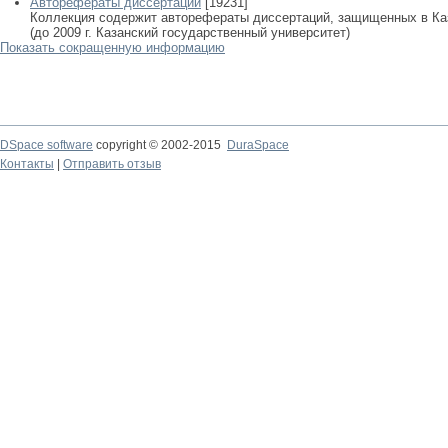
Авторефераты диссертаций
[19231]
Коллекция содержит авторефераты диссертаций, защищенных в К
(до 2009 г. Казанский государственный университет)
Показать сокращенную информацию
DSpace software
copyright © 2002-2015
DuraSpace
Контакты
|
Отправить отзыв