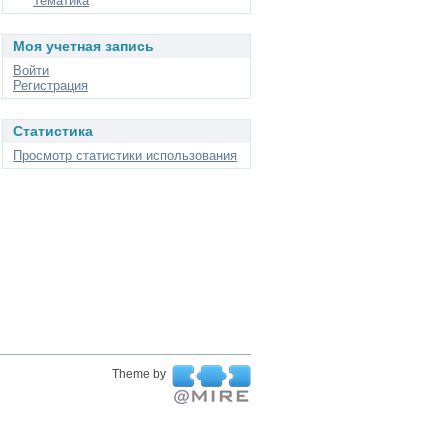
Тематика
Моя учетная запись
Войти
Регистрация
Статистика
Просмотр статистики использования
Theme by