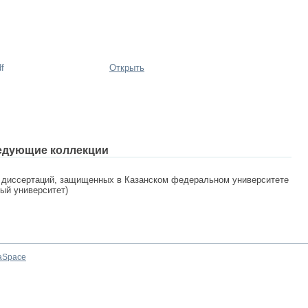
f
Открыть
едующие коллекции
 диссертаций, защищенных в Казанском федеральном университете
ный университет)
aSpace