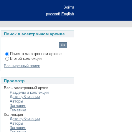
ских перевозок на
Войти
ации на соискание
русский
English
альность 08.00.12 -
Поиск в электронном архиве
Поиск в электронном архиве
В этой коллекции
Расширенный поиск
Просмотр
Весь электронный архив
Разделы и коллекции
Дата публикации
Авторы
Заглавия
Тематика
Коллекция
Дата публикации
Авторы
Заглавия