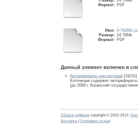
Размер:
24.78Mb
Формат:
PDF
Имя:
0-792881.pd
Размер:
24.78Mb
Формат:
PDF
Данный элемент включен в сл
Авторефераты диссертаций
[19231]
Коллекция содержит авторефераты
(до 2009 г. Казанский государствен
DSpace software
copyright © 2002-2015
Dur
Контакты
|
Отправить отзыв