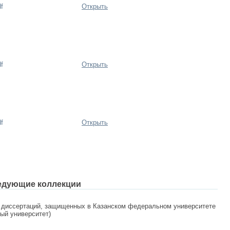
f
Открыть
f
Открыть
f
Открыть
едующие коллекции
 диссертаций, защищенных в Казанском федеральном университете
ный университет)