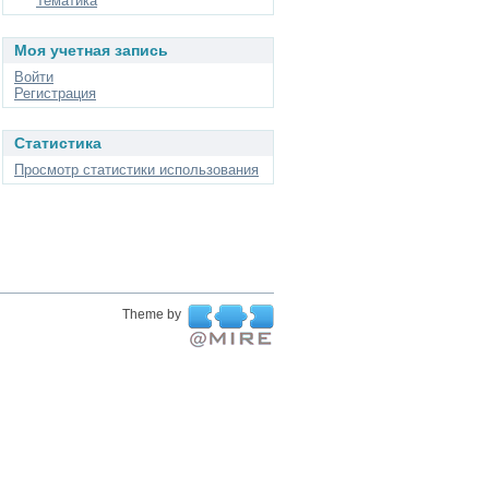
Тематика
Моя учетная запись
Войти
Регистрация
Статистика
Просмотр статистики использования
Theme by