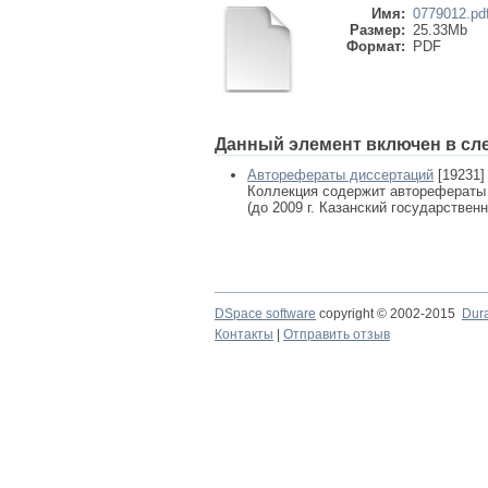
Имя:
0779012.pd
Размер:
25.33Mb
Формат:
PDF
Данный элемент включен в сл
Авторефераты диссертаций
[19231]
Коллекция содержит авторефераты
(до 2009 г. Казанский государствен
DSpace software
copyright © 2002-2015
Dur
Контакты
|
Отправить отзыв