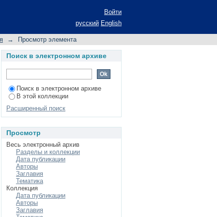
НО ВОЗМУЩЕННОГО
Войти
КОСТИ РЕГУЛЯРНОЙ
русский
English
я
→
Просмотр элемента
Поиск в электронном архиве
Поиск в электронном архиве
В этой коллекции
Расширенный поиск
Просмотр
Весь электронный архив
Разделы и коллекции
Дата публикации
Авторы
Заглавия
Тематика
Коллекция
Дата публикации
Авторы
Заглавия