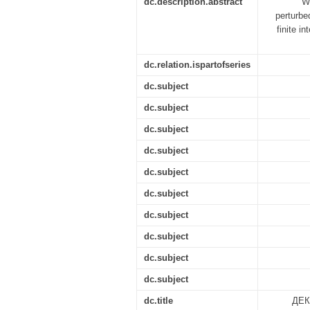
dc.description.abstract
We
perturbe
finite i
dc.relation.ispartofseries
dc.subject
dc.subject
dc.subject
dc.subject
dc.subject
dc.subject
dc.subject
dc.subject
dc.subject
dc.subject
dc.title
ДЕ