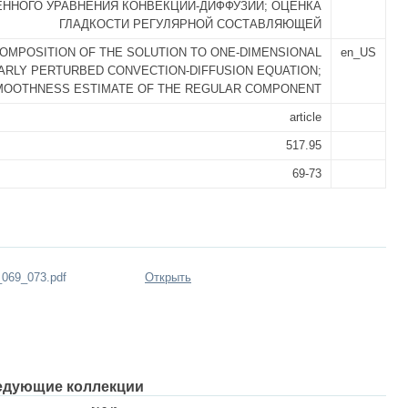
ННОГО УРАВНЕНИЯ КОНВЕКЦИИ-ДИФФУЗИИ; ОЦЕНКА
ГЛАДКОСТИ РЕГУЛЯРНОЙ СОСТАВЛЯЮЩЕЙ
OMPOSITION OF THE SOLUTION TO ONE-DIMENSIONAL
en_US
ARLY PERTURBED CONVECTION-DIFFUSION EQUATION;
MOOTHNESS ESTIMATE OF THE REGULAR COMPONENT
article
517.95
69-73
069_073.pdf
Открыть
едующие коллекции