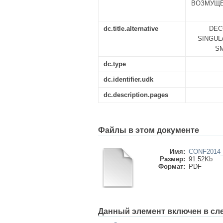
ВОЗМУЩЕ
dc.title.alternative
DEC
SINGUL
S
dc.type
dc.identifier.udk
dc.description.pages
Файлы в этом документе
Имя:
CONF2014_
Размер:
91.52Kb
Формат:
PDF
Данный элемент включен в сл